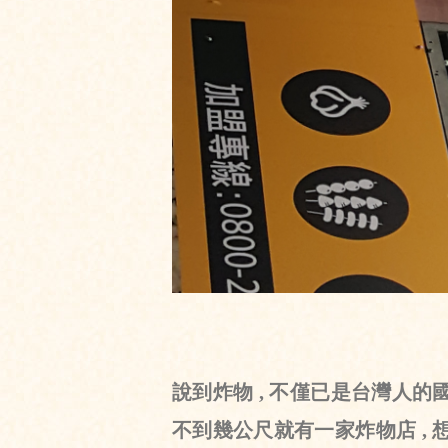
說到炸物 , 不僅已是台灣人的國
不到幾公尺就有一家炸物店 , 