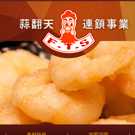
網
食材特色
加盟說明